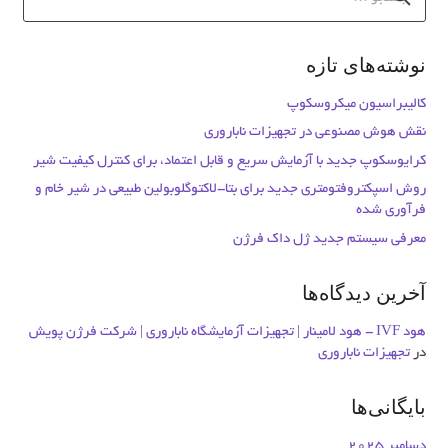
برای:
نوشته‌های تازه
کالیبراسیون میکروسکوپ
نقش هوش مصنوعی در تجهیزات ناباروری
کرایوسکوپ جدید با آزمایش سریع و قابل اعتماد، برای کنترل کیفیت شیر ​
روش اسپکتروفتومتری جدید برای بتا-لاکتوگلوبولین طبیعی در شیر خام و
فرآوری شده
معرفی سیستم جدید ژل داک فرژن
آخرین دیدگاه‌ها
هود IVF - هود لامینار | تجهیزات آزمایشگاه ناباروری | شرکت فرژن پویش
در
تجهیزات ناباروری
بایگانی‌ها
دسامبر 2025