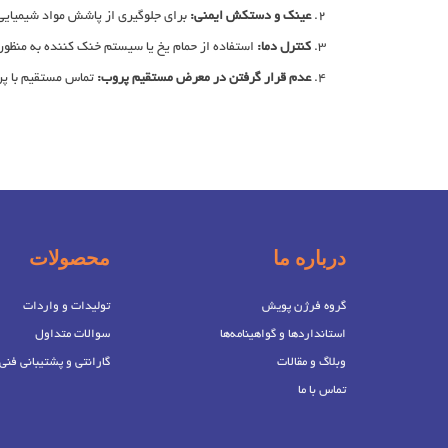
عینک و دستکش ایمنی:
برای جلوگیری از پاشش مواد شیمیایی 
کنترل دما:
استفاده از حمام یخ یا سیستم خنک ‌کننده به‌ منظو
عدم قرار گرفتن در معرض مستقیم پروب:
تماس مستقیم با پر
درباره ما
محصولات
گروه فرژن پویش
تولیدات و واردات
استانداردها و گواهینامه‌ها
سوالات متداول
وبلاگ و مقالات
گارانتی و پشتیبانی فنی
تماس با ما