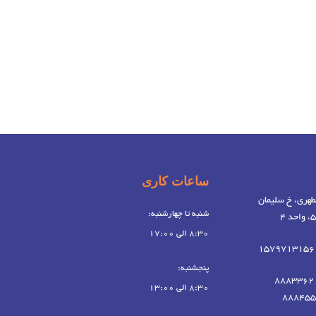
ساعات کاری
طهری، خ سلیمان
شنبه تا چهارشنبه:
8:30 الی 17:00
پنجشنبه:
8:30 الی 13:00