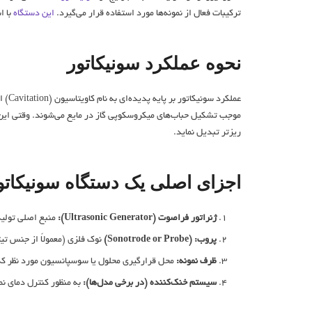
ترکیبات فعال از نمونه‌ها مورد استفاده قرار می‌گیرد.
این دستگاه
با استفاده از امواج
نحوه عملکرد سونیکاتور
موجب تشکیل حباب‌های میکروسکوپی گاز در مایع می‌شوند. وقتی این حب
ریزتر تبدیل نماید.
اجزای اصلی یک دستگاه سونیکاتو
ژنراتور فراصوت (Ultrasonic Generator):
منبع اصلی تولید
پروب: (Sonotrode or Probe)
نوک فلزی (معمولاً از جنس تیت
ظرف نمونه:
محل قرارگیری محلول یا سوسپانسیون مورد نظر که
سیستم خنک‌کننده (در برخی مدل‌ها):
به ‌منظور کنترل دمای نم