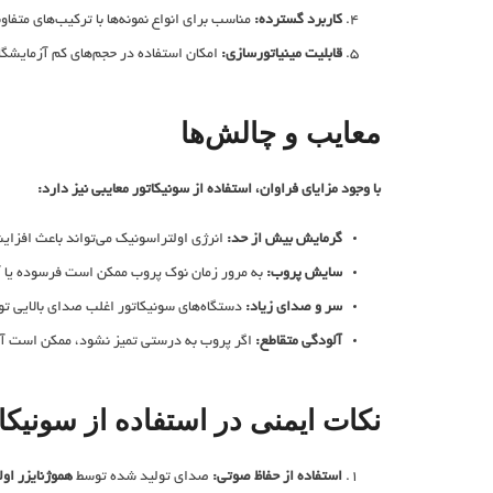
کاربرد گسترده:
مناسب برای انواع نمونه‌ها با ترکیب‌های متفاو
قابلیت مینیاتور‌سازی:
امکان استفاده در حجم‌های کم آزمایشگ
معایب و چالش‌ها
با وجود مزایای فراوان، استفاده از سونیکاتور معایبی نیز دارد:
گرمایش بیش از حد:
انرژی اولتراسونیک می‌تواند باعث افزای
سایش پروب:
به مرور زمان نوک پروب ممکن است فرسوده یا آل
سر و صدای زیاد:
دستگاه‌های سونیکاتور اغلب صدای بالایی تو
آلودگی متقاطع:
اگر پروب به ‌درستی تمیز نشود، ممکن است آلو
نکات ایمنی در استفاده از سونیکا
استفاده از حفاظ صوتی:
صدای تولید شده توسط
هموژنایزر او