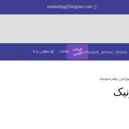
marketing@fargene.com
فروش
مقالات
تماس با ما
آنلاین
ژنایزر اولتراسونیک
نیک