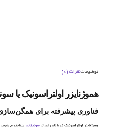
توضیحات
نظرات (0)
هموژنایزر اولتراسونیک یا سونی
فناوری پیشرفته برای همگن‌ساز
هموژنایزر اولتراسونیک
که با نام رایج ‌تر
سونیکاتور
شناخته می‌شود، ی