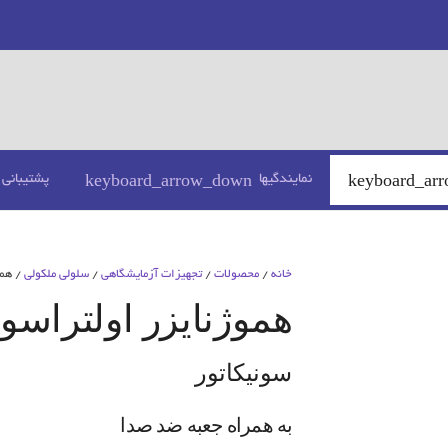
نمایندگیها
پشتیبانی
خانه
/
محصولات
/
تجهیزات آزمایشگاهی
/
سلولی ملکولی
/ همو
هموژنایزر اولتراسو
سونیکاتور
به همراه جعبه ضد صدا