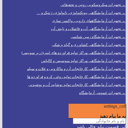
← تجهیزات میکروسکوپی روتین و تحقیقاتی
← تجهیزات آزمایشگاهی بیوتکنولوژی، پاتولوژی، ژنتیک و …
← تجهیزات آزمایشگاههای دارویی، واکسن سازی
← تجهیزات آزمایشگاهی آب و فاضلاب و پایش آب
← تجهیزات آزمایشگاه زمین شناسی
← تجهیزات آزمایشگاهی کشاورزی و گیاه پزشکی
← تجهیزات آزمایشگاهی مراکز تولید فراورده های لبنی(ژربر سوییس)
← تجهیزات آزمایشگاهی مراکز تولید سوسیس و کالباس
← تجهیزات آزمایشگاهی کارخانجات آرد و ماکارونی و غلات و سیلو
← تجهیزات آزمایشگاهی کارخانجات تولید روغن، کره و فراورده ها
← تجهیزات آزمایشگاهی کارخانجات تولید نوشابه، آب و نوشیدنی
← تجهیزات عمومی آزمایشگاه
settings_cell
به ما پیام دهید
این قسمت نباید خالی باشد