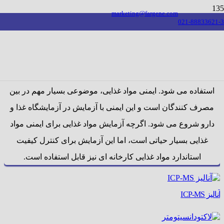
marketing@fargene.com
021-88833621-3
تجهیزات غذا و دارو
تجهیزات آزمایشگاهی تست مواد غذایی، لبنیات و نوشیدنیها برای
ارزیابی کیفیت و یکپارچگی نمونه های انواع مواد غذایی جامد و مایع
استفاده می شود. ایمنی مواد غذایی، موضوعی بسیار مهم در بین
مصرف کنندگان است و این ایمنی با آزمایش در آزمایشگاه غذا و
دارو شروع می شود. اگرچه آزمایش مواد غذایی برای ایمنی مواد
غذایی بسیار حیاتی است، اما این آزمایش برای کنترل کیفیت
استاندارد مواد غذایی کارخانه ای نیز قابل استفاده است.
آنالیز ICP-MS